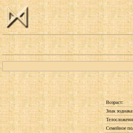
Возраст:
Знак зодиака
Телосложени
Семейное по