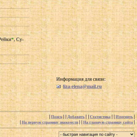
Рейки
*
,
Су-
Информация для связи:
liza-elena@mail.ru
Поиск
Добавить
Статистика
Изменить
На первую страницу знакомств
На главную страницу сайта