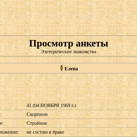
Просмотр анкеты
Эзотерические знакомства
Елена
41 (04 НОЯБРЯ 1969 г.)
:
Скорпион
е:
Стройное
ложение:
не состою в браке