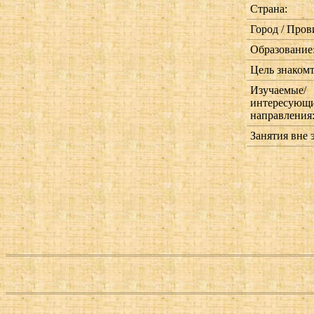
Страна:
Город / Пров
Образование
Цель знакомт
Изучаемые/
интересующ
направления
Занятия вне 