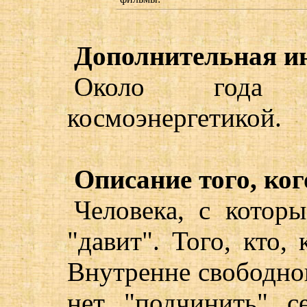
Дополнительная и
Около года 
космоэнергетикой.
Описание того, ког
Человека, с которы
"давит". Того, кто,
Внутренне свободног
нет "подчинить" с