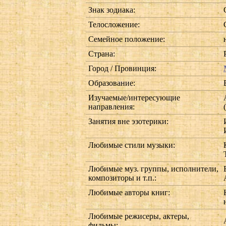
Знак зодиака:
Телосложение:
Семейное положение:
Страна:
Город / Провинция:
Образование:
Изучаемые/интересующие
направления:
(
Занятия вне эзотерики:
Любимые стили музыки:
Любимые муз. группы, исполнители,
композиторы и т.п.:
Любимые авторы книг:
Любимые режисеры, актеры,
фильмы: