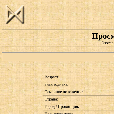
Просм
Эзотер
Возраст:
Знак зодиака:
Семейное положение:
Страна:
Город / Провинция:
Цель знакомтсва: