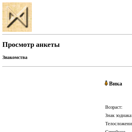
Просмотр анкеты
Знакомства
Вика
Возраст:
Знак зодиака
Телосложени
Семейное