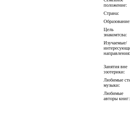
положение:
Страна:
Образование
Цель
знакомтсва:
Изучаемые/
интересующ
направления
Занятия вне
эзотерики:
Любимые ст
музыки:
Любимые
авторы книг: