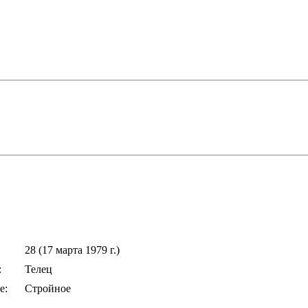
28 (17 марта 1979 г.)
:
Телец
е:
Стройное