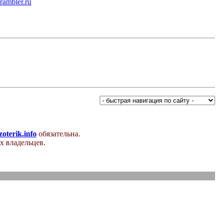
ambler.ru
oterik.info
обязательна.
х владельцев.