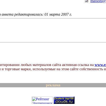
massoni@r
з анкета редактировалась: 01 марта 2007 г.
итировании любых материалов сайта активная ссылка на
www.ez
 и торговые марки, используемые на этом сайте собственность и
реклама