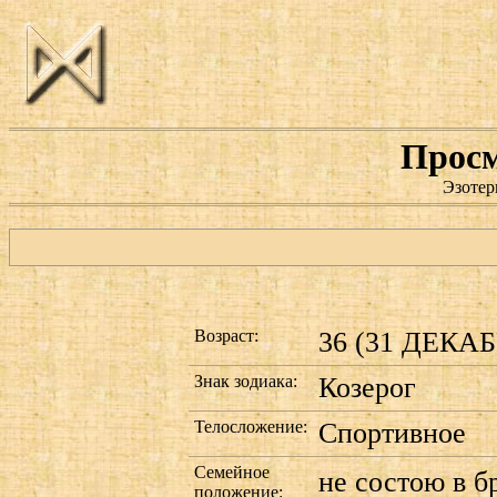
Просм
Эзотер
Возраст:
36 (31 ДЕКАБР
Знак зодиака:
Козерог
Телосложение:
Спортивное
Семейное
не состою в б
положение: