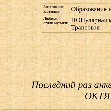
Занятия вне
Образование и
эзотерики:
Любимые
ПОПулярная м
стили музыки:
Трансовая
Последний раз анк
ОКТЯБ