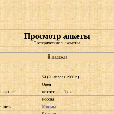
Просмотр анкеты
Эзотерические знакомства
Надежда
54 (20 апреля 1960 г.)
:
Овен
ложение:
не состою в браке
Россия
инция:
Москва
:
Высшее