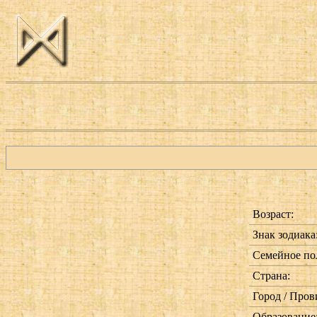
Возраст:
Знак зодиака
Семейное по
Страна:
Город / Пров
Образование