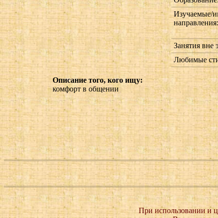
Изучаемые/и
направления
Занятия вне 
Любимые сти
Описание того, кого ищу:
комфорт в общении
При использовании и ц