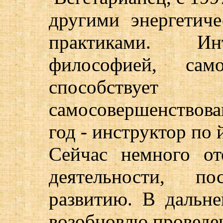
другими энергетич
практиками. Ин
философией, сам
способству
самосовершенствова
год - инструктор по 
Сейчас немного от
деятельности, п
развитию. В дальн
возобновлю проведен