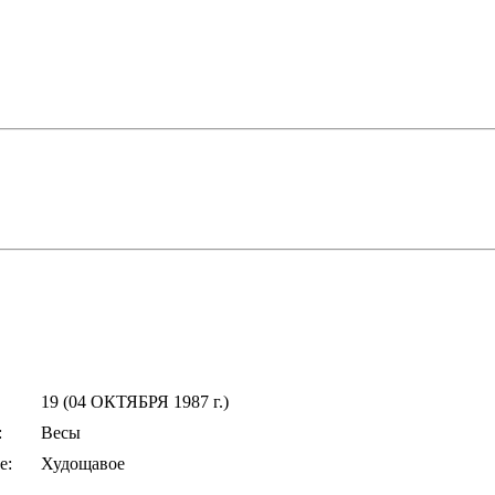
19 (04 ОКТЯБРЯ 1987 г.)
:
Весы
е:
Худощавое