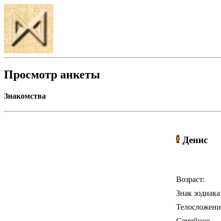
Просмотр анкеты
Знакомства
Денис
Возраст:
Знак зодиака
Телосложени
Семейное