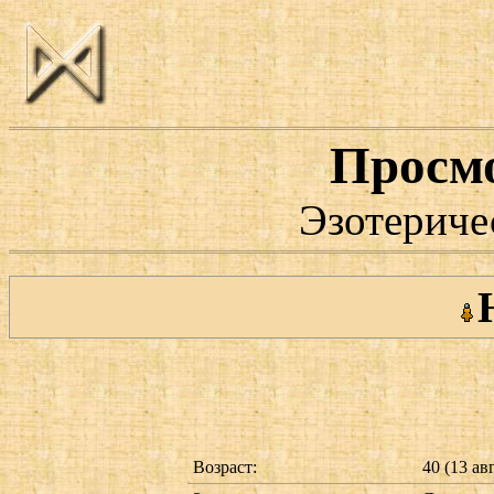
Просм
Эзотериче
Возраст:
40 (13 ав