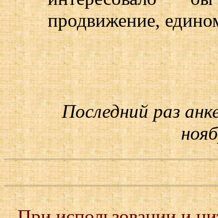
продвижение, едино
Последний раз анк
нояб
При использовании и ц