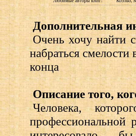
Любимые авторы книг:
Коэльо, 
Дополнительная и
Очень хочу найти с
набраться смелости в
конца
Описание того, ког
Человека, которо
профессиональной р
интересовало 