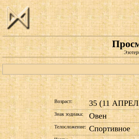
Просм
Эзотер
Возраст:
35 (11 АПРЕЛЯ
Знак зодиака:
Овен
Телосложение:
Спортивное