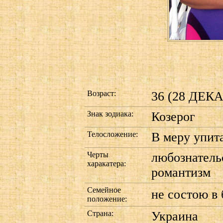
Возраст:
36 (28 ДЕКА
Знак зодиака:
Козерог
Телосложение:
В меру упит
Черты
любознатель
харакатера:
романтизм
Семейное
не состою в 
положение:
Страна:
Украина