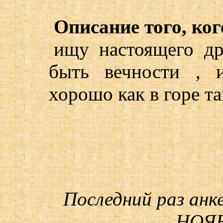
Описание того, ког
ищу настоящего др
быть вечности , 
хорошо как в горе та
Последний раз анк
НОЯБ