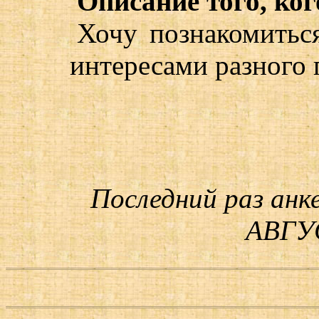
Описание того, ког
Хочу познакомитьс
интересами разного 
Последний раз анк
АВГУС