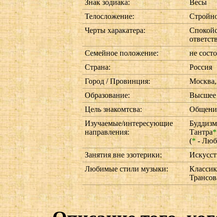
Знак зодиака:
Весы
Телосложение:
Стройн
Черты харакатера:
Спокойс
ответст
Семейное положение:
не сост
Страна:
Россия
Город / Провинция:
Москва,
Образование:
Высшее
Цель знакомтсва:
Общение
Изучаемые/интересующие
Буддизм
направления:
Тантра
*
(
*
- Люб
Занятия вне эзотерики:
Искусст
Любимые стили музыки:
Классик
Трансов