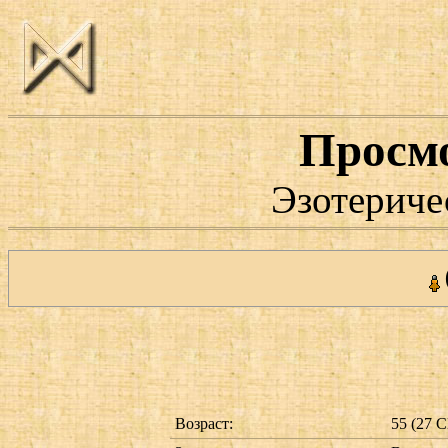
Просм
Эзотериче
Возраст:
55 (27 