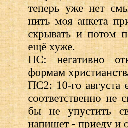
теперь уже нет смы
нить моя анкета пр
скрывать и потом п
ещё хуже.
ПС: негативно от
формам христианства
ПС2: 10-го августа 
соответственно не с
бы не упустить св
напишет - приеду и о