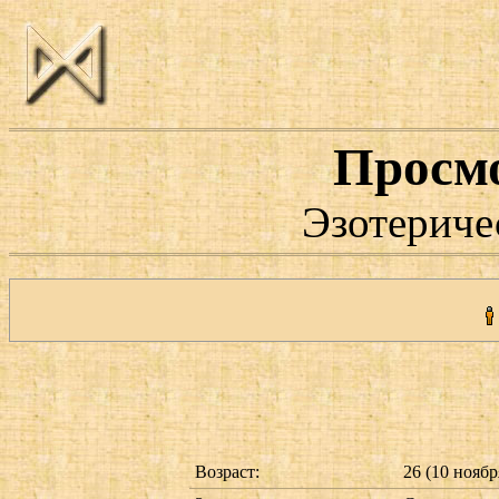
Просм
Эзотериче
Возраст:
26 (10 ноябр