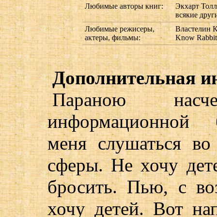
Любимые авторы книг:
Экхарт Толл
всякие друг
Любимые режисеры,
Властелин К
актеры, фильмы:
Know Rabbit
Дополнительная и
Параною нас
информационной б
меня слушаться во 
сферы. Не хочу дет
бросить. Пью, с в
хочу детей. Вот на