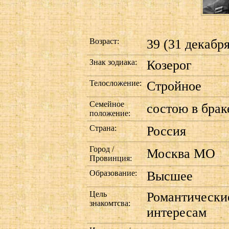
Возраст:
39 (31 декабря
Знак зодиака:
Козерог
Телосложение:
Стройное
Семейное
состою в брак
положение:
Страна:
Россия
Город /
Москва МО
Провинция:
Образование:
Высшее
Цель
Романтически
знакомтсва:
интересам