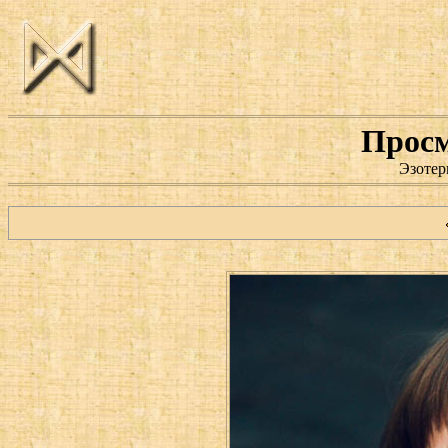
Просм
Эзотер