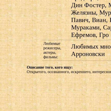
Дин Фостер, 
Желязны, Мурк
Павич, Виан, 
Мураками, Са
Ефремов, Гро
Любимые
Любимых мног
режисеры,
актеры,
Арроновски
фильмы:
Описание того, кого ищу:
Открытого, осознанного, искреннего, интересного