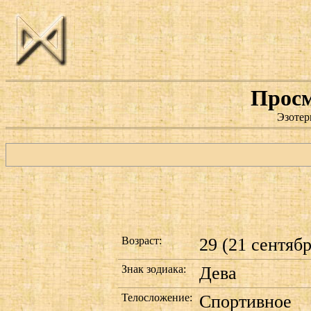
Просм
Эзотер
Возраст:
29 (21 сентябр
Знак зодиака:
Дева
Телосложение:
Спортивное