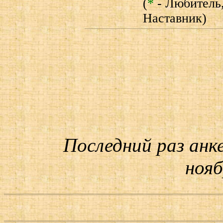
(
*
- Любитель
Наставник)
Последний раз анк
нояб