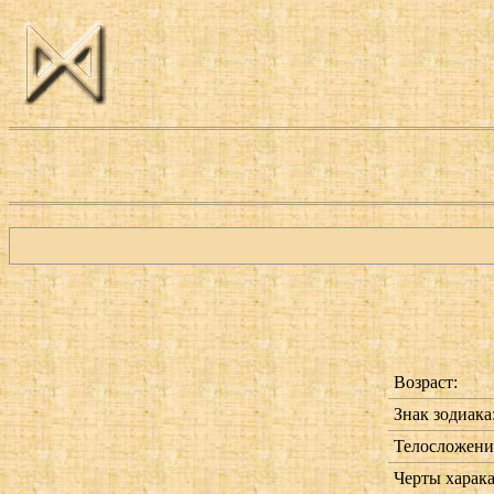
Возраст:
Знак зодиака
Телосложени
Черты харака