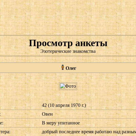
Просмотр анкеты
Эзотерические знакомства
Олег
42 (10 апреля 1970 г.)
:
Овен
е:
В меру упитанное
тера:
добрый последнее время работаю над разны