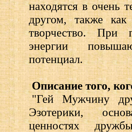
находятся в очень т
другом, также как
творчество. При 
энергии повыша
потенциал.
Описание того, ког
"Гей Мужчину дру
Эзотерики, осн
ценностях дружбы