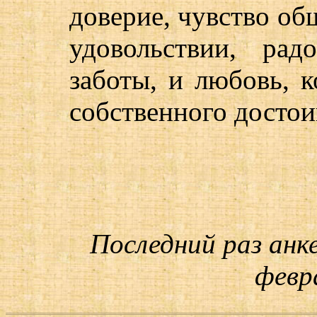
доверие, чувство общ
удовольствии, радо
заботы, и любовь, к
собственного достои
Последний раз анк
февра