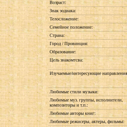
Возраст:
Знак зодиака:
Телосложение:
Семейное положение:
Страна:
Город / Провинция:
Образование:
Цель знакомтсва:
Изучаемые/интересующие направления
Любимые стили музыки:
Любимые муз. группы, исполнители,
композиторы и т.п.:
Любимые авторы книг:
Любимые режисеры, актеры, фильмы: