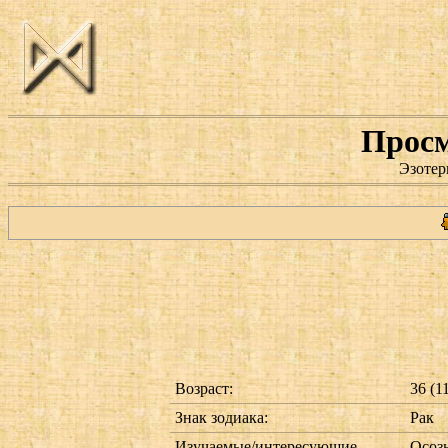
Просм
Эзотер
Возраст:
36 (1
Знак зодиака:
Рак
Изучаемые/интересующие
Осоз