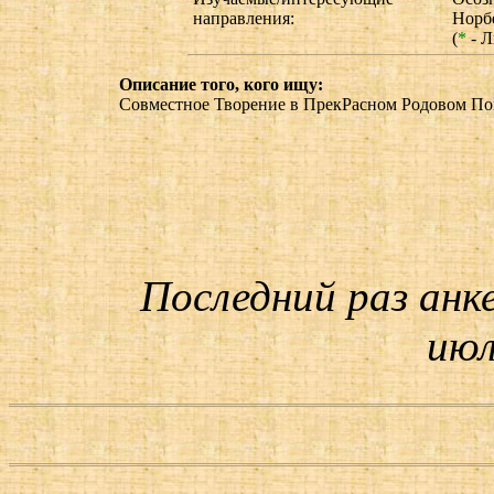
направления:
Норб
(
*
- Л
Описание того, кого ищу:
Совместное Творение в ПрекРасном Родовом По
Последний раз анк
июл