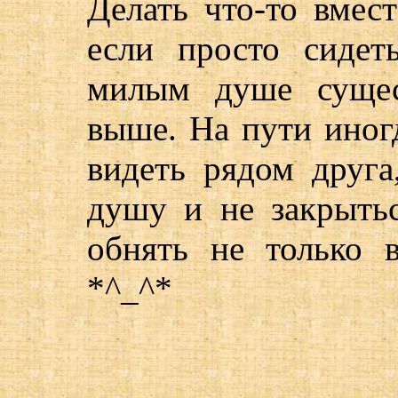
Делать что-то вмест
если просто сидет
милым душе сущес
выше. На пути иногд
видеть рядом друга
душу и не закрыть
обнять не только 
*^_^*