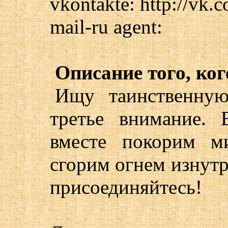
vkontakte: http://vk.
mail-ru agent:
Описание того, ког
Ищу таинственну
третье внимание. 
вместе покорим м
сгорим огнем изнутр
присоединяйтесь!