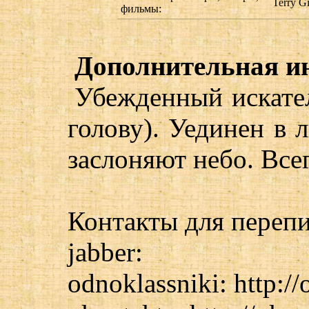
Terry Gi
фильмы:
Дополнительная и
Убежденный искате
голову). Уединен в 
заслоняют небо. Всег
Контакты для перепи
jabber:
odnoklassniki: http://