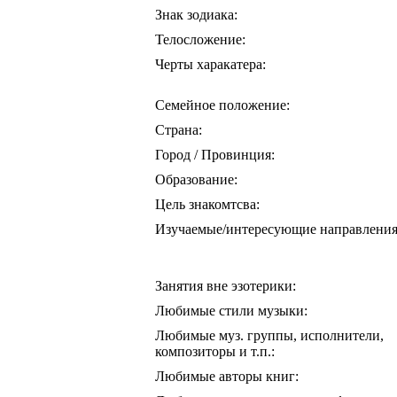
Знак зодиака:
Телосложение:
Черты харакатера:
Семейное положение:
Страна:
Город / Провинция:
Образование:
Цель знакомтсва:
Изучаемые/интересующие направления
Занятия вне эзотерики:
Любимые стили музыки:
Любимые муз. группы, исполнители,
композиторы и т.п.:
Любимые авторы книг: