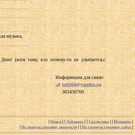
кая музыка,
ю! (хотя тому, кто почему-то не улыбается,с
Информация для связи:
tati104@yandex.ru
383450769
Поиск
Добавить
Статистика
Изменить
На первую страницу знакомств
На главную страницу сайта