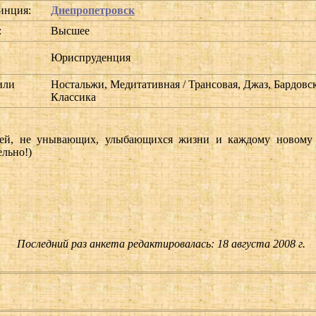
инция:
Днепропетровск
:
Высшее
Юриспруденция
или
Ностальжи, Медитативная / Трансовая, Джаз, Бардовс
Классика
й, не унывающих, улыбающихся жизни и каждому новому Дн
ельно!)
Последний раз анкета редактировалась: 18 августа 2008 г.