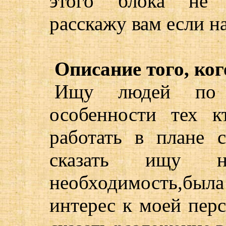
этого блока не х
расскажу вам если н
Описание того, ког
Ищу людей по 
особенности тех 
работать в плане 
сказать ищу на
необходимость,была
интерес к моей перс