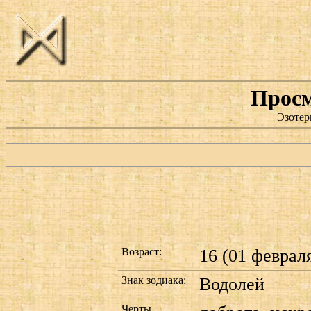
Просм
Эзотер
Возраст:
16 (01 февраля
Знак зодиака:
Водолей
Черты