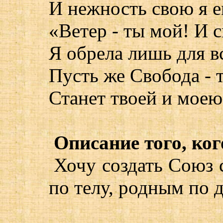
И нежность свою я е
«Ветер - ты мой! И 
Я обрела лишь для в
Пусть же Свобода - т
Станет твоей и моею
Описание того, ког
Хочу создать Союз 
по телу, родным по 