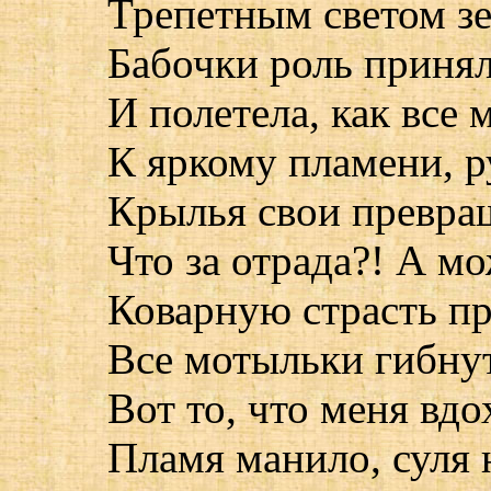
Трепетным светом з
Бабочки роль принял
И полетела, как все
К яркому пламени, р
Крылья свои превращ
Что за отрада?! А мо
Коварную страсть пр
Все мотыльки гибнут
Вот то, что меня вдо
Пламя манило, суля 