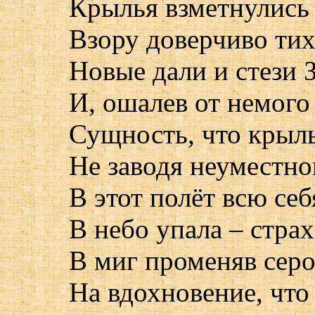
Крылья взметнулись
Взору доверчиво ти
Новые дали и стези 
И, ошалев от немого
Сущность, что крыль
Не заводя неуместног
В этот полёт всю себ
В небо упала – страх
В миг променяв серо
На вдохновение, что