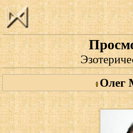
Просм
Эзотериче
Олег 