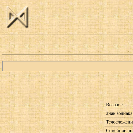
Возраст:
Знак зодиака
Телосложени
Семейное по