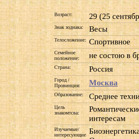
Возраст:
29 (25 сентябр
Знак зодиака:
Весы
Телосложение:
Спортивное
Семейное
не состою в б
положение:
Страна:
Россия
Город /
Москва
Провинция:
Образование:
Среднее техн
Цель
Романтически
знакомтсва:
интересам
Изучаемые/
Биоэнергетик
интересующие