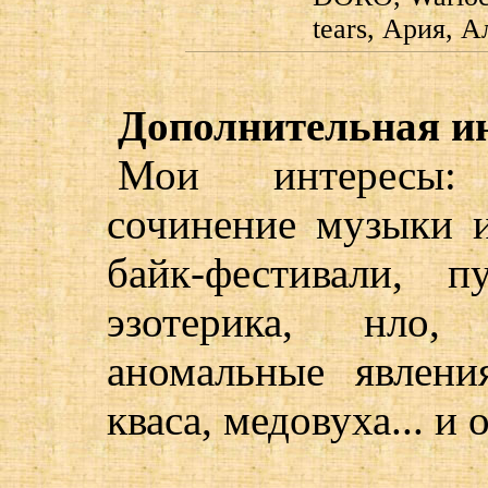
tears, Ария, 
Дополнительная и
Мои интересы: 
сочинение музыки и
байк-фестивали, п
эзотерика, нло, 
аномальные явлени
кваса, медовуха... и 