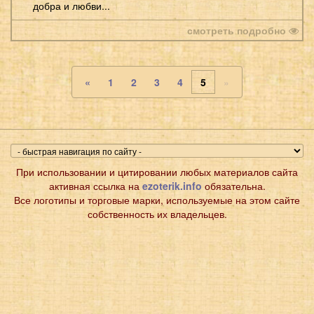
добра и любви...
смотреть подробно
«
1
2
3
4
5
»
При использовании и цитировании любых материалов сайта
активная ссылка на
ezoterik.info
обязательна.
Все логотипы и торговые марки, используемые на этом сайте
собственность их владельцев.