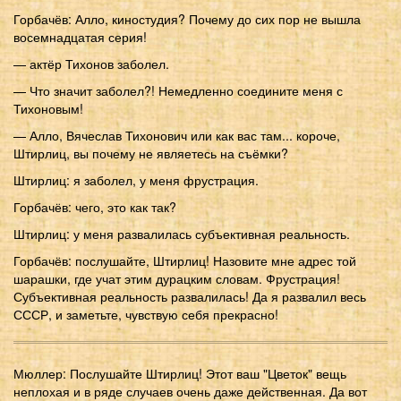
Горбачёв: Алло, киностудия? Почему до сих пор не вышла
восемнадцатая серия!
— актёр Тихонов заболел.
— Что значит заболел?! Немедленно соедините меня с
Тихоновым!
— Алло, Вячеслав Тихонович или как вас там... короче,
Штирлиц, вы почему не являетесь на съёмки?
Штирлиц: я заболел, у меня фрустрация.
Горбачёв: чего, это как так?
Штирлиц: у меня развалилась субъективная реальность.
Горбачёв: послушайте, Штирлиц! Назовите мне адрес той
шарашки, где учат этим дурацким словам. Фрустрация!
Субъективная реальность развалилась! Да я развалил весь
СССР, и заметьте, чувствую себя прекрасно!
Мюллер: Послушайте Штирлиц! Этот ваш "Цветок" вещь
неплохая и в ряде случаев очень даже действенная. Да вот