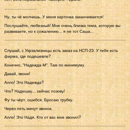
............................
Ну, ты чё молчишь. У меня карточка заканчивается!
Послушайте, любезный! Мне очень близка тема, которую вы
развиваете, но к сожалению... я не тот Саша...
Слушай, с Укрзализницы есть заказ на НСП-23. У тебя есть
фирма, где подешевле?
Конечно, "Надежда-М". Там по минимуму.
Давай, звони!
Алло! Это Надежда?
Что? Надюшку... сейчас позову!
Фу ты чёрт, ошибся. Бросаю трубку.
Через пять минут звонок.
Алло! Это Надя. Кто от вас мне звонил?