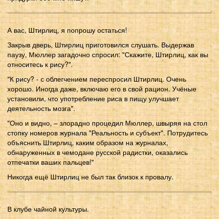
А вас, Штирлиц, я попрошу остаться!
Закрыв дверь, Штирлиц приготовился слушать. Выдержав
паузу, Мюллер загадочно спросил: "Скажите, Штирлиц, как вы
относитесь к рису?".
"К рису? - с облегчением переспросил Штирлиц. Очень
хорошо. Иногда даже, включаю его в свой рацион. Учёные
установили, что употребление риса в пищу улучшает
деятельность мозга".
"Оно и видно, – злорадно процедил Мюллер, швыряя на стол
стопку номеров журнала "Реальность и субъект". Потрудитесь
объяснить Штирлиц, каким образом на журналах,
обнаруженных в чемодане русской радистки, оказались
отпечатки ваших пальцев!"
Никогда ещё Штирлиц не был так близок к провалу.
В клубе чайной культуры.