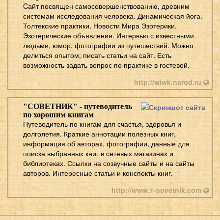
Cайт посвящен самосовершенствованию, древним
системам исследования человека. Динамическая йога.
Толтекские практики. Новости Мира Эзотерики.
Эзотерические объявления. Интервью с известными
людьми, юмор, фотографии из путешествий. Можно
делиться опытом, писать статьи на сайт. Есть
возможность задать вопрос по практике в гостевой.
http://wiwk.narod.ru
"СОВЕТНИК" - путеводитель
по хорошим книгам
Путеводитель по книгам для счастья, здоровья и
долголетия. Краткие аннотации полезных книг,
информация об авторах, фотографии, данные для
поиска выбранных книг в сетевых магазинах и
библиотеках. Ссылки на созвучные сайты и на сайты
авторов. Интересные статьи и конспекты книг.
http://www.1-sovetnik.com