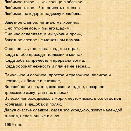
Любимое такое... - как солнце в облаках.
Любимое такое... Что описать нет слов.
Любимое нам дарит надежду и любовь...
Заветное слепое, не зная, мы храним,
Оно глухонемое, и мы его щадим.
Оно нас ослепляет, и мы уходим прочь,
Заветное слепое не может нам помочь...
Опасное, глухое, когда крадется страх,
Когда к тебе приходят иллюзии в мечтах,
Когда забыта прелесть и прервана волна,
Когда хоронят нежность и плачет не весна...
Печальное и сложное, простое и тревожное, великое и
нежное, любимое и снежное,
Волшебное и сладкое, жестокое и гадкое, позорное,
тревожное живут для нас в лесах,
В лесах непроходимых, в морях неутомимых, в болотах под
корягами, в чащобах и полях,
Даруя счастье сладкое, кидая зло украдкою, живут надеждой
знания, непознанные в снах.
1999 год.