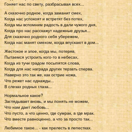
Гоняет нас по свету, разбрасывая всех...
А сказочно родное, когда заманит смех,
Когда нас успокоят и встретят без потех,
Когда мы вспомним радость в дали чужого дня,
Когда про нас расскажут надежные друзья...
Для сказочно родного себя убережем,
Когда нас манят смехом, когда впускают в дом...
Жестокое и злое, когда мы, потеряв,
Пытаемся устроить кого-то в небесах,
Когда из тучи градом посыпятся слова,
Когда для нас награда других терзать сперва.
Наверно это так же, как острие ножа,
Что режет нас однажды...
В слезах родных глаза...
Нормальное какое?
Заглядывает вновь, и мы понять не можем,
Что нам дает любовь...
Что пусто, а что ценно, где сумрак, а где мрак.
Что вместе равноценно, а что за просто так...
Любимое такое... - как прелесть в лепестках.