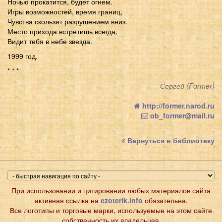
Ночью прокатится, будет огнем.
Игры возможностей, время границ,
Чувства скользят разрушением вниз.
Место прихода встретишь всегда,
Видит тебя в небе звезда.
1999 год.
* * *
Сергей (Former)
http://former.narod.ru
ob_former@mail.ru
Вернуться в библиотеку
При использовании и цитировании любых материалов сайта
активная ссылка на
ezoterik.info
обязательна.
Все логотипы и торговые марки, используемые на этом сайте
собственность их владельцев.