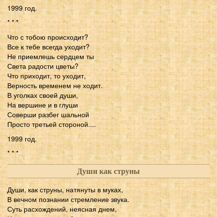
1999 год.
* * *
Что с тобою происходит?
Все к тебе всегда уходит?
Не приемлешь сердцем ты
Света радости цветы?
Что приходит, то уходит,
Верность временем не ходит.
В уголках своей души,
На вершине и в глуши
Соверши разбег шальной
Просто третьей стороной....
1999 год.
* * *
Души как струны
Души, как струны, натянуты в муках,
В вечном познании стремление звука.
Суть расхождений, неясная днем,