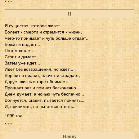
* * *
Я
Я существо, которое живет...
Болеет к смерти и стремится к жизни,
Чего-то понимает и чуть больше отдает...
Бежит и падает...
Потом встает...
Стоит и думает...
Затем уже идет...
Идет без возвращения, но ждет...
Вершит и правит, плачет и страдает,
Дарует жизнь и горе обнимает...
Прощает раз и помнит бесконечно...
Днем думает, а ночью чуть беспечно...
Волнуется, щадит, пытается принять...
И, принимая, не пытается отнять...
1999 год.
* * *
Наяву