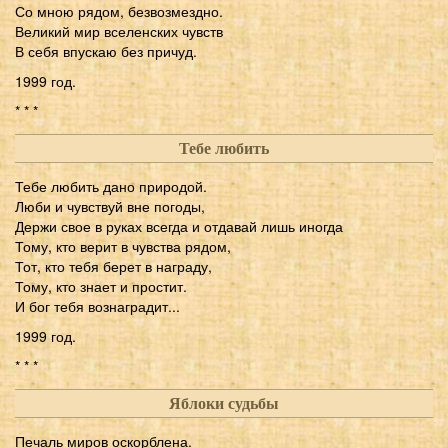
Со мною рядом, безвозмездно.
Великий мир вселенских чувств
В себя впускаю без причуд.
1999 год.
* * *
Тебе любить
Тебе любить дано природой.
Люби и чувствуй вне погоды,
Держи свое в руках всегда и отдавай лишь иногда
Тому, кто верит в чувства рядом,
Тот, кто тебя берет в награду,
Тому, кто знает и простит.
И бог тебя вознаградит...
1999 год.
* * *
Яблоки судьбы
Печаль миров оскорблена.