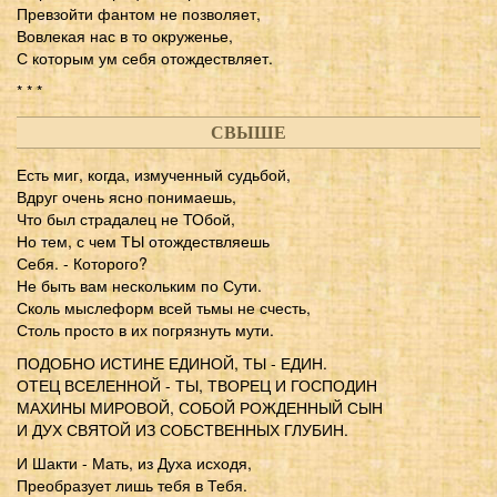
Превзойти фантом не позволяет,
Вовлекая нас в то окруженье,
С которым ум себя отождествляет.
* * *
СВЫШЕ
Есть миг, когда, измученный судьбой,
Вдруг очень ясно понимаешь,
Что был страдалец не ТОбой,
Но тем, с чем ТЫ отождествляешь
Себя. - Которого?
Не быть вам нескольким по Сути.
Сколь мыслеформ всей тьмы не счесть,
Столь просто в их погрязнуть мути.
ПОДОБНО ИСТИНЕ ЕДИНОЙ, ТЫ - ЕДИН.
ОТЕЦ ВСЕЛЕННОЙ - ТЫ, ТВОРЕЦ И ГОСПОДИН
МАХИНЫ МИРОВОЙ, СОБОЙ РОЖДЕННЫЙ СЫН
И ДУХ СВЯТОЙ ИЗ СОБСТВЕННЫХ ГЛУБИН.
И Шакти - Мать, из Духа исходя,
Преобразует лишь тебя в Тебя.