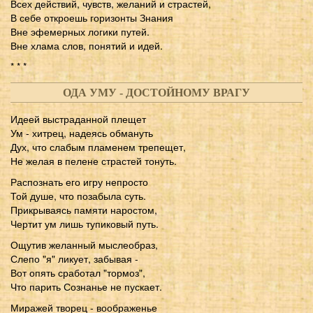
Всех действий, чувств, желаний и страстей,
В себе откроешь горизонты Знания
Вне эфемерных логики путей.
Вне хлама слов, понятий и идей.
* * *
ОДА УМУ - ДОСТОЙНОМУ ВРАГУ
Идеей выстраданной плещет
Ум - хитрец, надеясь обмануть
Дух, что слабым пламенем трепещет,
Не желая в пелене страстей тонуть.
Распознать его игру непросто
Той душе, что позабыла суть.
Прикрываясь памяти наростом,
Чертит ум лишь тупиковый путь.
Ощутив желанный мыслеобраз,
Слепо "я" ликует, забывая -
Вот опять сработал "тормоз",
Что парить Сознанье не пускает.
Миражей творец - воображенье