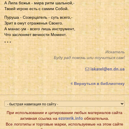
А Лила божья - мира ритм шальной,-
Твоей игрою есть с самим Собой.
Пуруша - Созерцатель - суть всего,-
Зрит в омут отраженья Своего.
А манас-ум - всего лишь инструмент,
Что заслоняет вечности Момент.
* * *
Искатель
Буду рад помочь или поучиться сам!
iskatel@en.dn.ua
Вернуться в библиотеку
При использовании и цитировании любых материалов сайта
активная ссылка на
ezoterik.info
обязательна.
Все логотипы и торговые марки, используемые на этом сайте