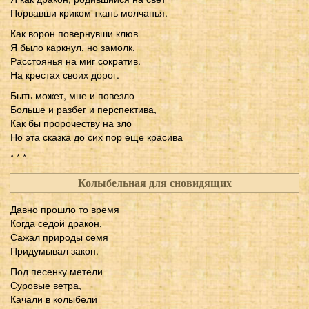
Порвавши криком ткань молчанья.
Как ворон повернувши клюв
Я было каркнул, но замолк,
Расстоянья на миг сократив.
На крестах своих дорог.
Быть может, мне и повезло
Больше и разбег и перспектива,
Как бы пророчеству на зло
Но эта сказка до сих пор еще красива
* * *
Колыбельная для сновидящих
Давно прошло то время
Когда седой дракон,
Сажал природы семя
Придумывал закон.
Под песенку метели
Суровые ветра,
Качали в колыбели