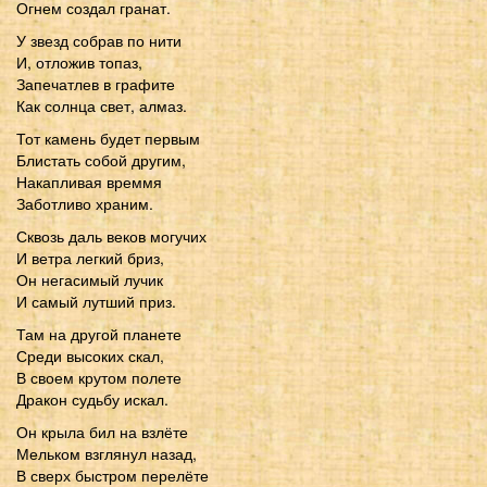
Огнем создал гранат.
У звезд собрав по нити
И, отложив топаз,
Запечатлев в графите
Как солнца свет, алмаз.
Тот камень будет первым
Блистать собой другим,
Накапливая времмя
Заботливо храним.
Сквозь даль веков могучих
И ветра легкий бриз,
Он негасимый лучик
И самый лутший приз.
Там на другой планете
Среди высоких скал,
В своем крутом полете
Дракон судьбу искал.
Он крыла бил на взлёте
Мельком взглянул назад,
В сверх быстром перелёте