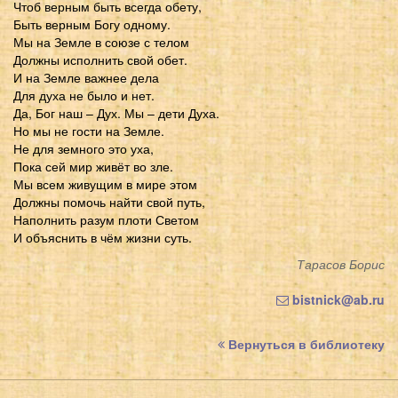
Чтоб верным быть всегда обету,
Быть верным Богу одному.
Мы на Земле в союзе с телом
Должны исполнить свой обет.
И на Земле важнее дела
Для духа не было и нет.
Да, Бог наш – Дух. Мы – дети Духа.
Но мы не гости на Земле.
Не для земного это уха,
Пока сей мир живёт во зле.
Мы всем живущим в мире этом
Должны помочь найти свой путь,
Наполнить разум плоти Светом
И объяснить в чём жизни суть.
Тарасов Борис
bistnick@ab.ru
Вернуться в библиотеку