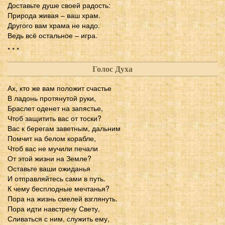
Доставьте душе своей радость:
Природа живая – ваш храм.
Другого вам храма не надо.
Ведь всё остальное – игра.
* * *
Голос Духа
Ах, кто же вам положит счастье
В ладонь протянутой руки,
Браслет оденет на запястье,
Чтоб защитить вас от тоски?
Вас к берегам заветным, дальним
Помчит на белом корабле,
Чтоб вас не мучили печали
От этой жизни на Земле?
Оставьте ваши ожиданья
И отправляйтесь сами в путь.
К чему бесплодные мечтанья?
Пора на жизнь смелей взглянуть.
Пора идти навстречу Свету,
Сливаться с ним, служить ему,