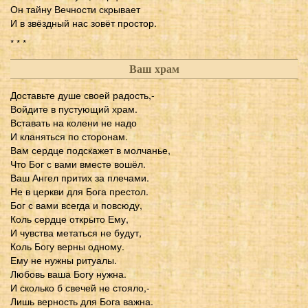
Он тайну Вечности скрывает
И в звёздный нас зовёт простор.
* * *
Ваш храм
Доставьте душе своей радость,-
Войдите в пустующий храм.
Вставать на колени не надо
И кланяться по сторонам.
Вам сердце подскажет в молчанье,
Что Бог с вами вместе вошёл.
Ваш Ангел притих за плечами.
Не в церкви для Бога престол.
Бог с вами всегда и повсюду,
Коль сердце открыто Ему,
И чувства метаться не будут,
Коль Богу верны одному.
Ему не нужны ритуалы.
Любовь ваша Богу нужна.
И сколько б свечей не стояло,-
Лишь верность для Бога важна.