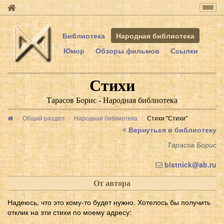
Togg
navig
Библиотека
Народная библиотека
Юмор
Обзоры фильмов
Ссылки
Стихи
Тарасов Борис - Народная библиотека
Общий раздел
Народная библиотека
Стихи "Стихи"
Вернуться в библиотеку
Тарасов Борис
bistnick@ab.ru
От автора
Надеюсь, что это кому-то будет нужно. Хотелось бы получить
отклик на эти стихи по моему адресу: