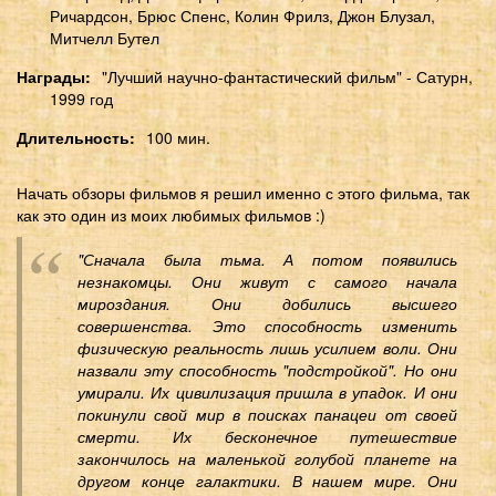
Ричардсон, Брюс Спенс, Колин Фрилз, Джон Блузал,
Митчелл Бутел
Награды
"Лучший научно-фантастический фильм" - Сатурн,
1999 год
Длительность
100 мин.
Начать обзоры фильмов я решил именно с этого фильма, так
как это один из моих любимых фильмов :)
"Сначала была тьма. А потом появились
незнакомцы. Они живут с самого начала
мироздания. Они добились высшего
совершенства. Это способность изменить
физическую реальность лишь усилием воли. Они
назвали эту способность "подстройкой". Но они
умирали. Их цивилизация пришла в упадок. И они
покинули свой мир в поисках панацеи от своей
смерти. Их бесконечное путешествие
закончилось на маленькой голубой планете на
другом конце галактики. В нашем мире. Они