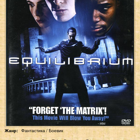
Жанр
Фантастика / Боевик