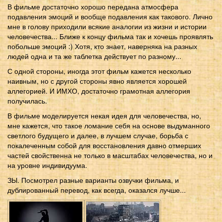
В фильме достаточно хорошо передана атмосфера
подавления эмоций и вообще подавления как такового. Лично
мне в голову приходили всякие аналогии из жизни и истории
человечества... Ближе к концу фильма так и хочешь проявлять
побольше эмоций :) Хотя, кто знает, наверняка на разных
людей одна и та же таблетка действует по разному...
С одной стороны, иногда этот фильм кажется несколько
наивным, но с другой стороны явно является хорошей
аллегорией. И ИМХО, достаточно грамотная аллегория
получилась.
В фильме моделируется некая идея для человечества, но,
мне кажется, что такое ломание себя на основе выдуманного
светлого будущего и далее, в лучшем случае, борьба с
покалеченным собой для восстановления давно отмерших
частей свойственна не только в масштабах человечества, но и
на уровне индивидуума.
ЗЫ. Посмотрел разные варианты озвучки фильма, и
дублированный перевод, как всегда, оказался лучше...