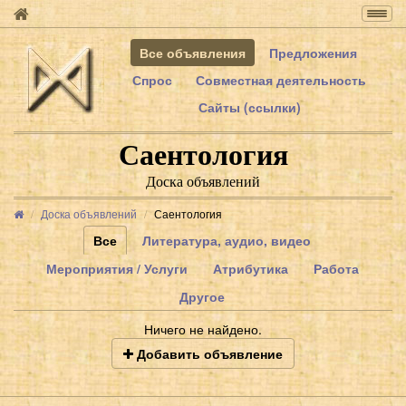
Togg
navig
Все объявления
Предложения
Спрос
Совместная деятельность
Сайты (ссылки)
Саентология
Доска объявлений
Доска объявлений
Саентология
Все
Литература, аудио, видео
Мероприятия / Услуги
Атрибутика
Работа
Другое
Ничего не найдено.
Добавить объявление