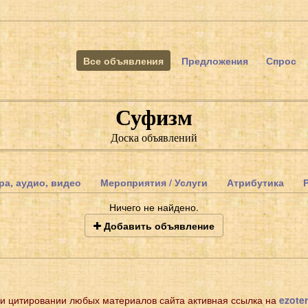
Все объявления
Предложения
Спрос
Суфизм
Доска объявлений
ра, аудио, видео
Мероприятия / Услуги
Атрибутика
Ничего не найдено.
Добавить объявление
и цитировании любых материалов сайта активная ссылка на
ezoter