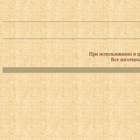
При использовании и ц
Все логотипы