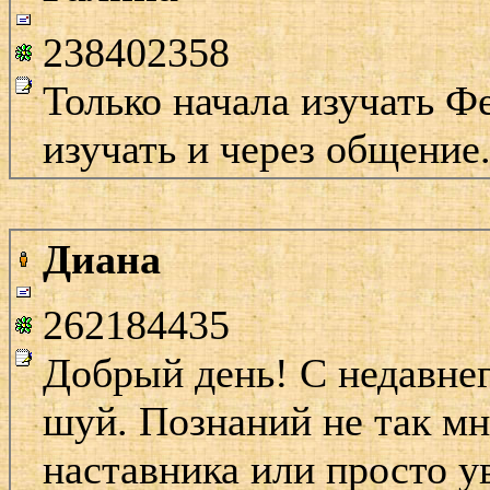
238402358
Только начала изучать Ф
изучать и через общение
Диана
262184435
Добрый день! С недавне
шуй. Познаний не так мн
наставника или просто у