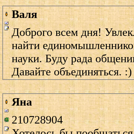
Валя
Доброго всем дня! Увле
найти единомышленников
науки. Буду рада общени
Давайте объединяться. :)
Яна
210728904
Хотелось бы пообщаться 