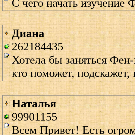
С чего начать изучение
Диана
262184435
Хотела бы заняться Фен-
кто поможет, подскажет,
Наталья
99901155
Всем Привет! Есть огро