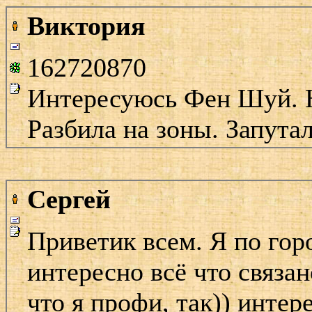
Виктория
162720870
Интересуюсь Фен Шуй. Н
Разбила на зоны. Запутал
Сергей
Приветик всем. Я по го
интересно всё что связан
что я профи, так)) интер