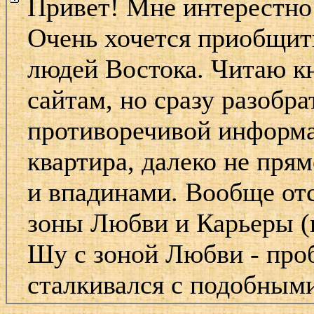
Привет! Мне интерестно 
Очень хочется приобщит
людей Востока. Читаю к
сайтам, но сразу разобра
противоречивой информа
квартира, далеко не пря
и впадинами. Вообще от
зоны Любви и Карьеры (
Шу с зоной Любви - про
сталкивался с подобным