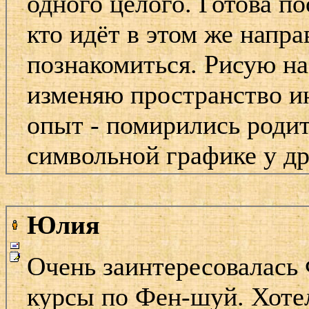
одного целого. Готова п
кто идёт в этом же напра
познакомиться. Рисую н
изменяю пространство и
опыт - помирились родит
символьной графике у др
Юлия
Очень заинтересовалась
курсы по Фен-шуй. Хоте