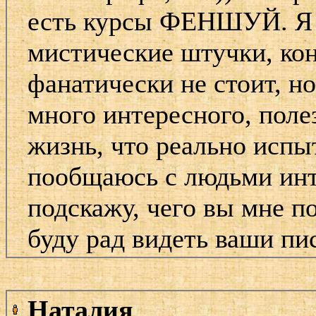
есть курсы ФЕНШУЙ. Я в
мистические штучки, кон
фанатически не стоит, но
много интересного, поле
жизнь, что реально испы
пообщаюсь с людьми инт
подскажу, чего вы мне п
буду рад видеть ваши пи
Наталия