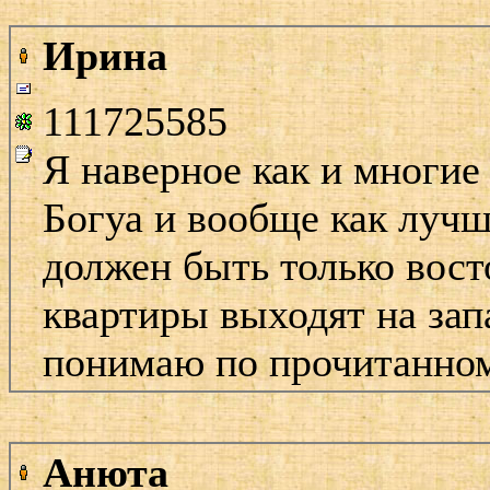
Ирина
111725585
Я наверное как и многие
Богуа и вообще как лучш
должен быть только восто
квартиры выходят на запа
понимаю по прочитанно
Анюта