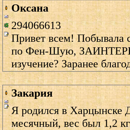
Оксана
294066613
Привет всем! Побывала 
по Фен-Шую, ЗАИНТЕРЕ
изучение? Заранее благо
Закария
Я родился в Харцынске Д
месячный, вес был 1,2 кг