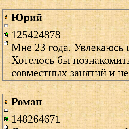
Юрий
125424878
Мне 23 года. Увлекаюсь 
Хотелось бы познакомит
совместных занятий и не
Роман
148264671