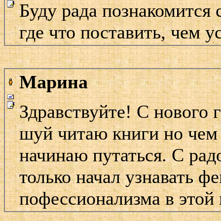
Буду рада познакомится 
где что поставить, чем у
Марина
Здравствуйте! С нового 
шуй читаю книги но чем
начинаю путаться. С рад
только начал узнавать ф
пофессионализма в этой 