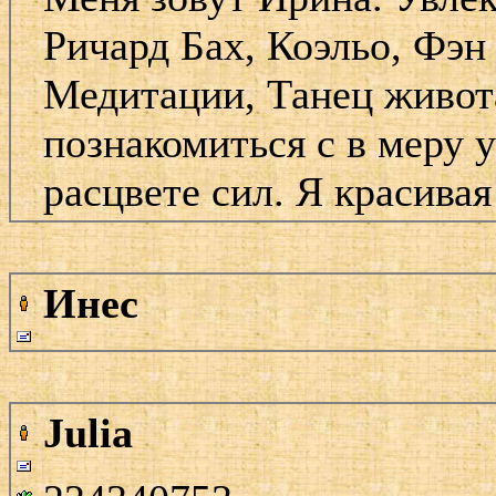
Ричард Бах, Коэльо, Фэн
Медитации, Танец живота
познакомиться с в меру
расцвете сил. Я красива
Инес
Julia