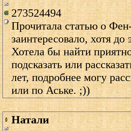
273524494
Прочитала статью о Фен
заинтересовало, хотя до 
Хотела бы найти приятно
подсказать или рассказа
лет, подробнее могу расс
или по Аське. ;))
Натали