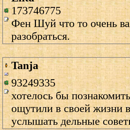
173746775
Фен Шуй что то очень ва
разобраться.
Tanja
93249335
хотелось бы познакомить
ощутили в своей жизни в
услышать дельные советы