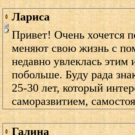
Лариса
Привет! Очень хочется п
меняют свою жизнь с п
недавно увлеклась этим 
побольше. Буду рада зна
25-30 лет, который инте
саморазвитием, самосто
Галина