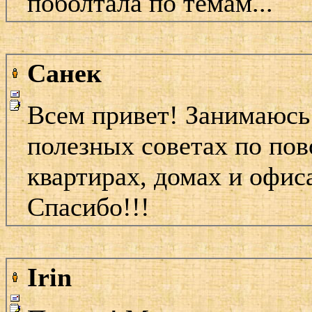
поболтала по темам...
Санек
Всем привет! Занимаюсь
полезных советах по пов
квартирах, домах и офис
Спасибо!!!
Irin