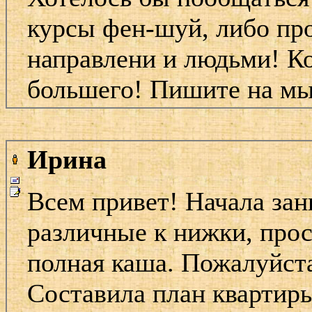
курсы фен-шуй, либо пр
направлени и людьми! Ко
большего! Пишите на мыл
Ирина
Всем привет! Начала за
различные к нижки, прос
полная каша. Пожалуйста
Составила план квартиры