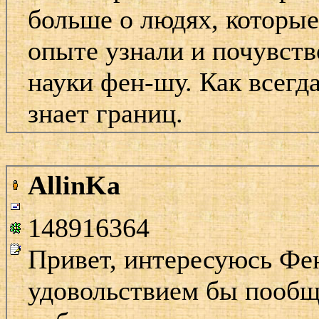
больше о людях, которые
опыте узнали и почувств
науки фен-шу. Как всег
знает границ.
AllinKa
148916364
Привет, интересуюсь Фе
удовольствием бы пообща