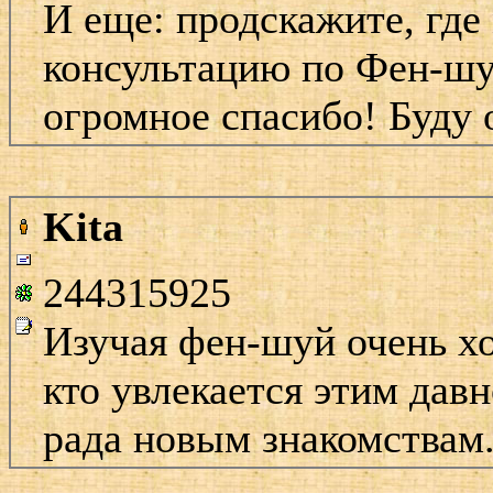
И еще: продскажите, где
консультацию по Фен-шуй
огромное спасибо! Буду 
Kita
244315925
Изучая фен-шуй очень хо
кто увлекается этим дав
рада новым знакомствам