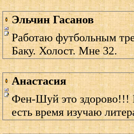
Эльчин Гасанов
Работаю футбольным тре
Баку. Холост. Мне 32.
Анастасия
Фен-Шуй это здорово!!! 
есть время изучаю литер