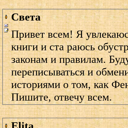
Света
Привет всем! Я увлекаю
книги и ста раюсь обуст
законам и правилам. Буду
переписываться и обмен
историями о том, как Ф
Пишите, отвечу всем.
Elita