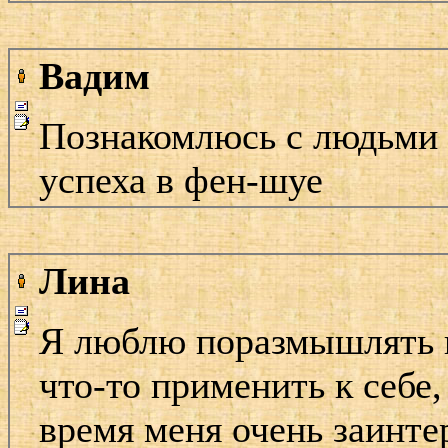
Вадим
Познакомлюсь с людьми 
успеха в фен-шуе
Лина
Я люблю поразмышлять н
что-то применить к себе,
время меня очень заинте