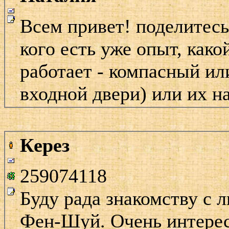
Всем привет! поделитесь,
кого есть уже опыт, как
работает - компасный ил
входной двери) или их н
Керез
259074118
Буду рада знакомству с 
Фен-Шуй. Очень интересу