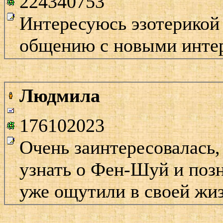
224340753
Интересуюсь эзотерикой
общению с новыми интер
Людмила
176102023
Очень заинтересовалась,
узнать о Фен-Шуй и поз
уже ощутили в своей жи