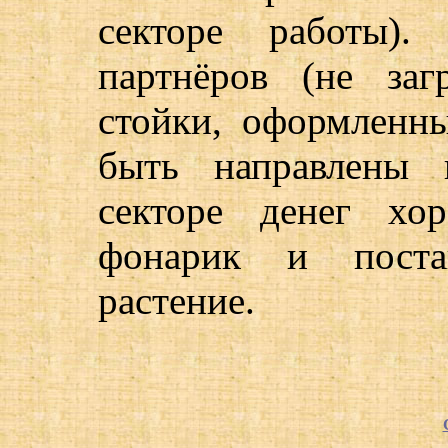
секторе работы).
партнёров (не заг
стойки, оформленн
быть направлены 
секторе денег хо
фонарик и поста
растение.