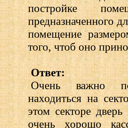
постройке пом
предназначенного дл
помещение размеро
того, чтоб оно прин
Ответ:
Очень важно по
находиться на сект
этом секторе дверь 
очень хорошо кас