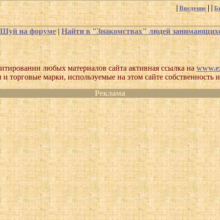
Введение
Б
-Шуй на форуме
|
Найти в "Знакомствах" людей занимающи
итировании любых материалов сайта активная ссылка на
www.ez
 и торговые марки, используемые на этом сайте собственность и
Реклама