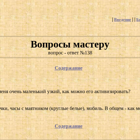
Введение
Б
Вопросы мастеру
вопрос - ответ №138
Содержание
меня очень маленький узкий, как можно его активизировать?
ки, часы с маятником (круглые белые), мобиль. В общем - как 
Содержание