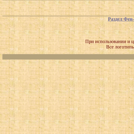
Раздел Фен
При использовании и ц
Все логотипы