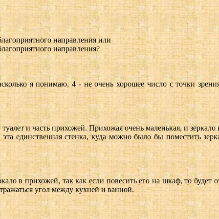
благоприятного направления или
благоприятного направления?
сколько я понимаю, 4 - не очень хорошее число с точки зрен
 туалет и часть прихожей. Прихожая очень маленькая, и зеркало 
 эта единственная стенка, куда можно было бы поместить зер
кало в прихожей, так как если повесить его на шкаф, то будет о
 отражаться угол между кухней и ванной.