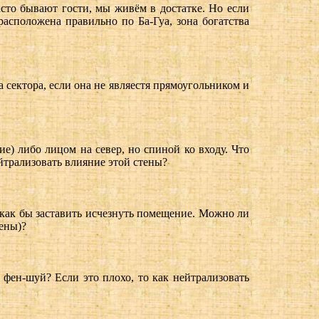
асто бывают гости, мы живём в достатке. Но если
расположена правильно по Ба-Гуа, зона богатства
 сектора, если она не являестя прямоугольником и
ие) либо лицом на север, но спиной ко входу. Что
ейтрализовать влияние этой стены?
. как бы заставить исчезнуть помещение. Можно ли
тены)?
 фен-шуй? Если это плохо, то как нейтрализовать