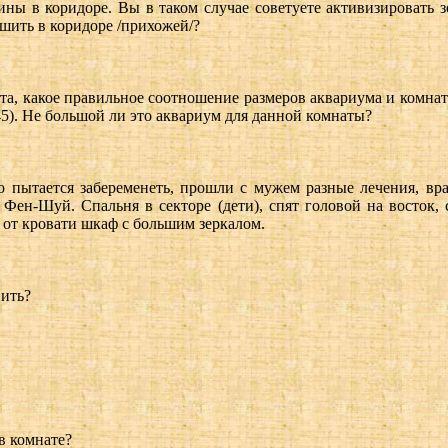
ины в коридоре. Вы в таком случае советуете активизировать з
чшить в коридоре /прихожей/?
, какое правильное соотношение размеров аквариума и комнаты,
45). Не большой ли это аквариум для данной комнаты?
 пытается забеременеть, прошли с мужем разные лечения, врач
Фен-Шуй. Спальня в секторе (дети), спят головой на восток,
 от кровати шкаф с большим зеркалом.
вить?
в комнате?