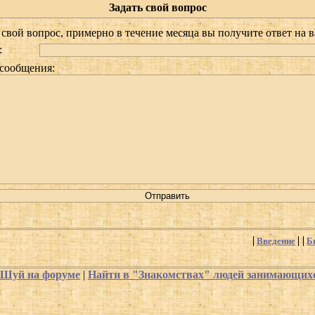
Задать свой вопрос
свой вопрос, примерно в течение месяца вы получите ответ на в
:
 сообщения:
Введение
Б
-Шуй на форуме
|
Найти в "Знакомствах" людей занимающи