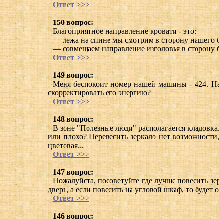
Ответ >>>
150 вопрос:
Благоприятное направление кровати - это:
— лежа на спине мы смотрим в сторону нашего 
— совмещаем направление изголовья в сторону 
Ответ >>>
149 вопрос:
Меня беспокоит номер нашей машины - 424. На
скорректировать его энергию?
Ответ >>>
148 вопрос:
В зоне "Полезные люди" располагается кладовка,
или плохо? Перевесить зеркало нет возможности,
цветовая
...
Ответ >>>
147 вопрос:
Пожалуйста, посоветуйте где лучше повесить зер
дверь, а если повесить на угловой шкаф, то будет
Ответ >>>
146 вопрос: