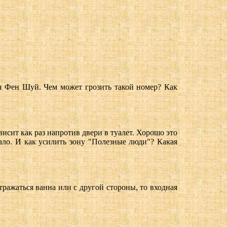
ия Фен Шуй. Чем может грозить такой номер? Как
висит как раз напротив двери в туалет. Хорошо это
кало. И как усилить зону "Полезные люди"? Какая
тражаться ванна или с другой стороны, то входная