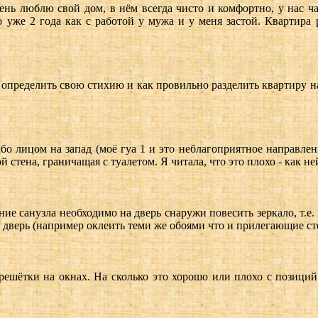
ень люблю свой дом, в нём всегда чисто и комфортно, у нас ч
 уже 2 года как с работой у мужа и у меня застой. Квартира 
 определить свою стихию и как провильно разделить квартиру на
бо лицом на запад (моё гуа 1 и это неблагоприятное направлен
й стена, граничащая с туалетом. Я читала, что это плохо - как н
ие санузла необходимо на дверь снаружи повесить зеркало, т.е
й дверь (например оклеить теми же обоями что и прилегающие с
решётки на окнах. На сколько это хорошо или плохо с позиций
.