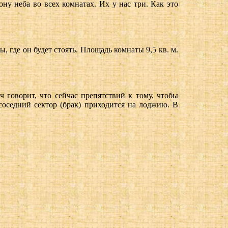
ону неба во всех комнатах. Их у нас три. Как это
 где он будет стоять. Площадь комнаты 9,5 кв. м.
 говорит, что сейчас препятствий к тому, чтобы
 соседний сектор (брак) приходится на лоджию. В