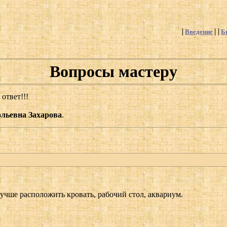
Введение
Б
Вопросы мастеру
ответ!!!
льевна Захарова
.
лучше расположить кровать, рабочий стол, аквариум.