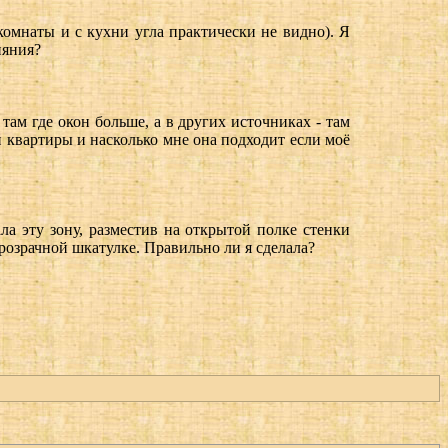
комнаты и с кухни угла практически не видно). Я
ияния?
там где окон больше, а в других источниках - там
ей квартиры и насколько мне она подходит если моё
ала эту зону, разместив на открытой полке стенки
прозрачной шкатулке. Правильно ли я сделала?