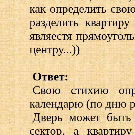
как определить сво
разделить квартиру
являестя прямоуголь
центру...))
Ответ:
Свою стихию опр
календарю (по дню 
Дверь может быть
сектор, а квартир