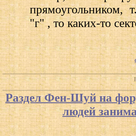
прямоугольником, т
"г" , то каких-то сек
Раздел Фен-Шуй на фор
людей заним