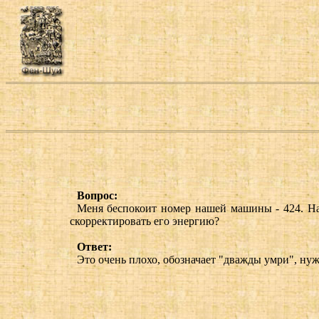
Вопрос:
Меня беспокоит номер нашей машины - 424. На
скорректировать его энергию?
Ответ:
Это очень плохо, обозначает "дважды умри", нуж