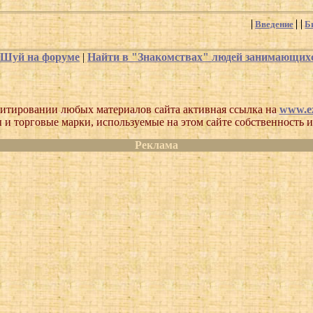
Введение
Б
-Шуй на форуме
|
Найти в "Знакомствах" людей занимающи
итировании любых материалов сайта активная ссылка на
www.ez
 и торговые марки, используемые на этом сайте собственность и
Реклама