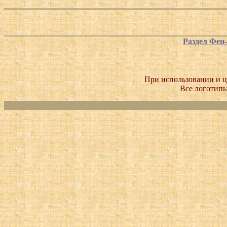
Раздел Фен
При использовании и ц
Все логотипы