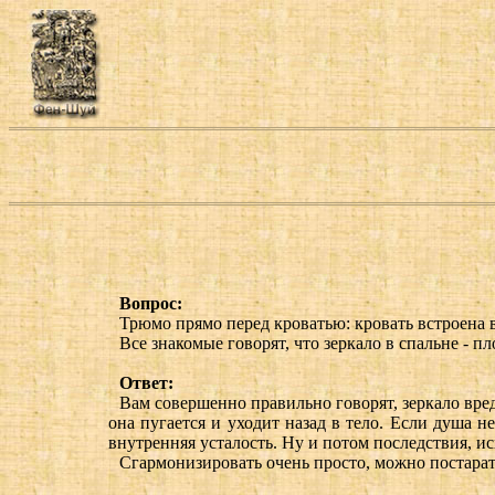
Вопрос:
Трюмо прямо перед кроватью: кровать встроена в
Все знакомые говорят, что зеркало в спальне - п
Ответ:
Вам совершенно правильно говорят, зеркало вредн
она пугается и уходит назад в тело. Если душа н
внутренняя усталость. Ну и потом последствия, ис
Сгармонизировать очень просто, можно постарат