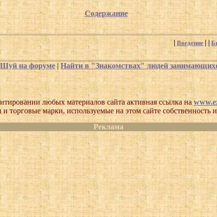
Содержание
Введение
Б
-Шуй на форуме
|
Найти в "Знакомствах" людей занимающи
итировании любых материалов сайта активная ссылка на
www.ez
 и торговые марки, используемые на этом сайте собственность и
Реклама