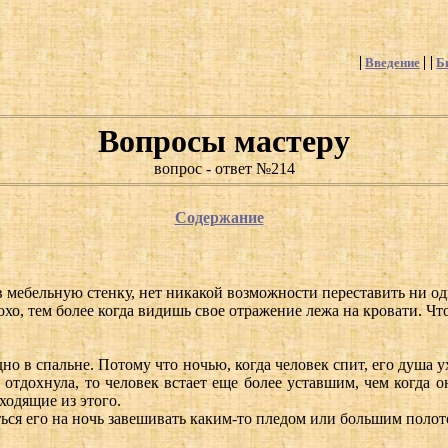
Введение
Б
Вопросы мастеру
вопрос - ответ №214
Содержание
 мебельную стенку, нет никакой возможности переставить ни одно
лохо, тем более когда видишь свое отражение лежа на кровати. Чт
о в спальне. Потому что ночью, когда человек спит, его душа ухо
е отдохнула, то человек встает еще более уставшим, чем когда 
ходящие из этого.
ься его на ночь завешивать каким-то пледом или большим полоте