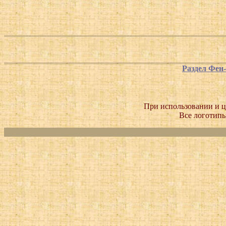
Раздел Фен
При использовании и ц
Все логотипы