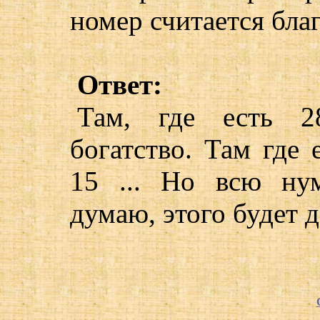
номер считается бл
Ответ:
Там, где есть 2
богатство. Там где 
15 ... Но всю ну
думаю, этого будет 