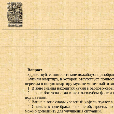
Вопрос:
Здравствуйте, помогите мне пожайлуста разобрат
Купили квартиру, в которой отсутствует полнос
переезда в новую квартиру муж не может найти хо
1. В зоне знания находится кухня в бардово-серых
2. в зоне богатсва - зал в желто-голубом фоне и
под цветком.
3. Ванна в зоне славы - зеленый кафель, туалет в
4. Спальня в зоне брака - еще не обустроена, н
можно дополнить для улучшения ситуации.