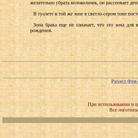
желательно убрать колокольчик, он рассеивает ден
В туалете в той же зоне в светло-сером тоне пос
Зона брака еще не означает, что это зона дл
рождения.
Раздел Фен
При использовании и ц
Все логотипы